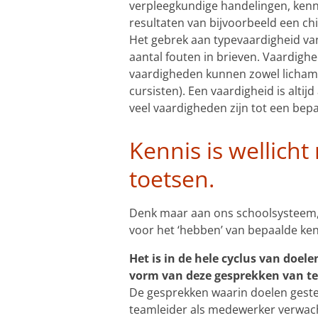
verpleegkundige handelingen, kenni
resultaten van bijvoorbeeld een c
Het gebrek aan typevaardigheid van
aantal fouten in brieven. Vaardigh
vaardigheden kunnen zowel lichame
cursisten). Een vaardigheid is alti
veel vaardigheden zijn tot een bepa
Kennis is wellich
toetsen.
Denk maar aan ons schoolsysteem, 
voor het ‘hebben’ van bepaalde kenn
Het is in de hele cyclus van doe
vorm van deze gesprekken van te
De gesprekken waarin doelen geste
teamleider als medewerker verwach