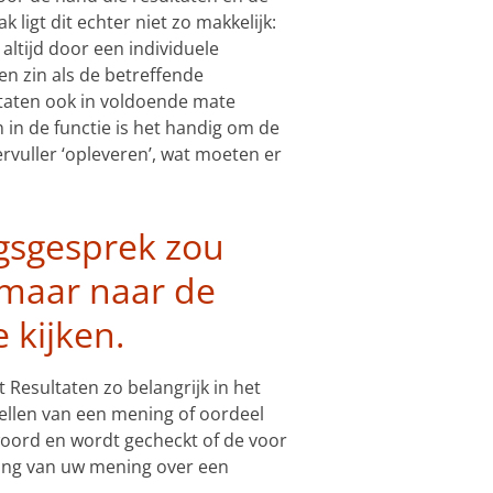
ligt dit echter niet zo makkelijk:
altijd door een individuele
en zin als de betreffende
ltaten ook in voldoende mate
 in de functie is het handig om de
rvuller ‘opleveren’, wat moeten er
gsgesprek zou
 maar naar de
 kijken.
 Resultaten zo belangrijk in het
llen van een mening of oordeel
woord en wordt gecheckt of de voor
ving van uw mening over een