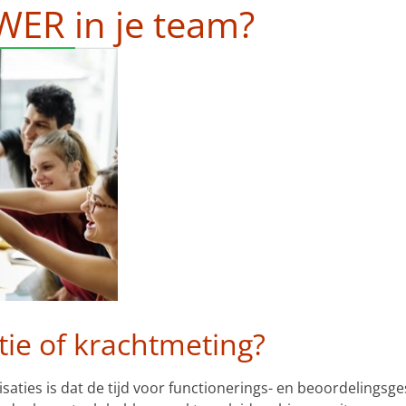
WER in je team?
ie of krachtmeting?
isaties is dat de tijd voor functionerings- en beoordelings