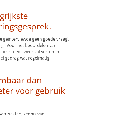
rijkste
ringsgesprek.
ie geïnterviewde geen goede vraag’.
ng’. Voor het beoordelen van
ties steeds weer zal vertonen:
el gedrag wat regelmatig
embaar dan
ter voor gebruik
an ziekten, kennis van