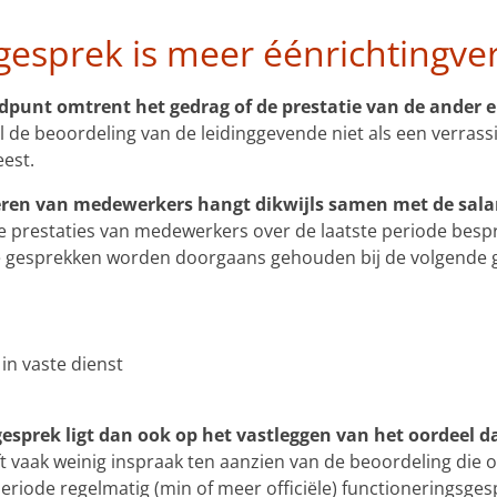
gesprek is meer éénrichtingve
dpunt omtrent het gedrag of de prestatie van de ander e
l de beoordeling van de leidinggevende niet als een verras
est.
eren van medewerkers hangt dikwijls samen met de sala
prestaties van medewerkers over de laatste periode bespr
jke gesprekken worden doorgaans gehouden bij de volgende
in vaste dienst
esprek ligt dan ook op het vastleggen van het oordeel da
vaak weinig inspraak ten aanzien van de beoordeling die 
 periode regelmatig (min of meer officiële) functioneringsg