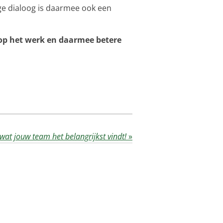
ige dialoog is daarmee ook een
 op het werk en daarmee betere
 wat jouw team het belangrijkst vindt!
»