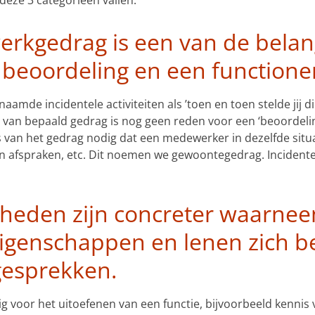
kgedrag is een van de belang
 beoordeling en een functione
amde incidentele activiteiten als ’toen en toen stelde jij d
 van bepaald gedrag is nog geen reden voor een ‘beoordeli
van het gedrag nodig dat een medewerker in dezelfde situa
 afspraken, etc. Dit noemen we gewoontegedrag. Incidente
gheden zijn concreter waarne
igenschappen en lenen zich be
gesprekken.
voor het uitoefenen van een functie, bijvoorbeeld kennis v