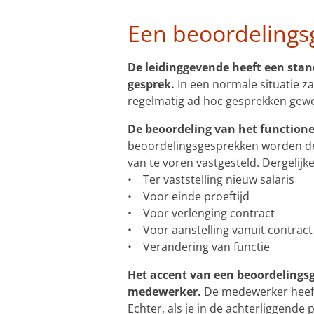
Een beoordelings
De leidinggevende heeft een stan
gesprek.
In een normale situatie za
regelmatig ad hoc gesprekken gewe
De beoordeling van het function
beoordelingsgesprekken worden de 
van te voren vastgesteld. Dergeli
• Ter vaststelling nieuw salaris
• Voor einde proeftijd
• Voor verlenging contract
• Voor aanstelling vanuit contract 
• Verandering van functie
Het accent van een beoordelingsg
medewerker.
De medewerker heeft 
Echter, als je in de achterliggende