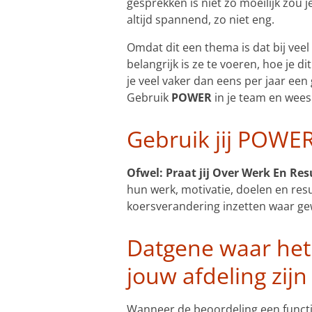
gesprekken is niet zo moeilijk zou
altijd spannend, zo niet eng.
Omdat dit een thema is dat bij vee
belangrijk is ze te voeren, hoe je d
je veel vaker dan eens per jaar een
Gebruik
POWER
in je team en wees 
Gebruik jij POWER
Ofwel: Praat jij Over Werk En Res
hun werk, motivatie, doelen en resu
koersverandering inzetten waar ge
Datgene waar het u
jouw afdeling zijn
Wanneer de beoordeling een functie 