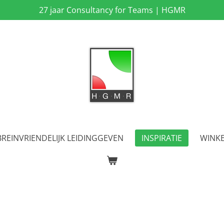
27 jaar Consultancy for Teams | HGMR
BREINVRIENDELIJK LEIDINGGEVEN
INSPIRATIE
WINK