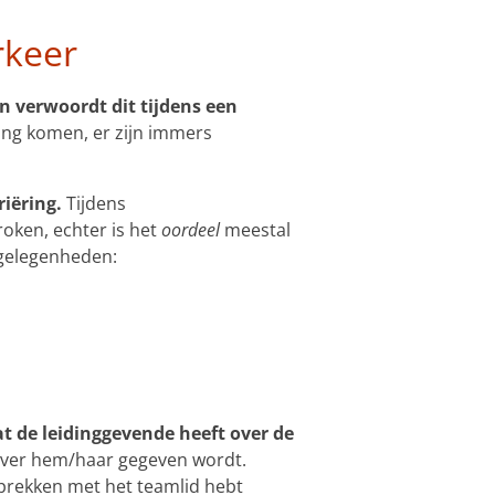
rkeer
n verwoordt dit tijdens een
sing komen, er zijn immers
riëring.
Tijdens
oken, echter is het
oordeel
meestal
 gelegenheden:
t de leidinggevende heeft over de
over hem/haar gegeven wordt.
esprekken met het teamlid hebt