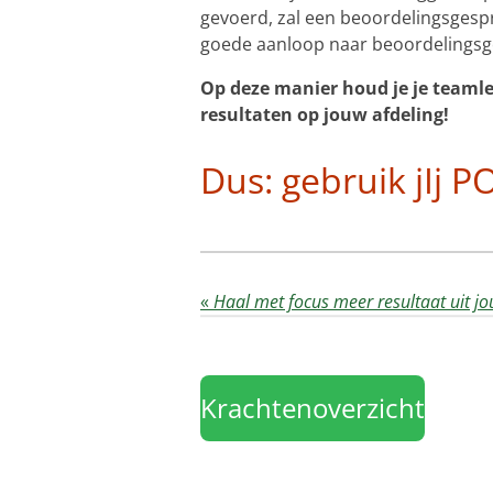
gevoerd, zal een beoordelingsgespr
goede aanloop naar beoordelingsg
Op deze manier houd je je teamle
resultaten op jouw afdeling!
Dus: gebruik jIj 
«
Haal met focus meer resultaat uit j
Krachtenoverzicht