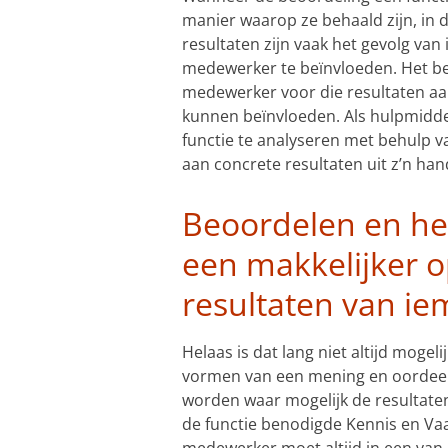
manier waarop ze behaald zijn, in d
resultaten zijn vaak het gevolg van
medewerker te beïnvloeden. Het beo
medewerker voor die resultaten aan
kunnen beïnvloeden. Als hulpmiddel
functie te analyseren met behulp va
aan concrete resultaten uit z’n h
Beoordelen en he
een makkelijker 
resultaten van ie
Helaas is dat lang niet altijd moge
vormen van een mening en oordeel 
worden waar mogelijk de resultate
de functie benodigde Kennis en Va
medewerker moet altijd in een van 