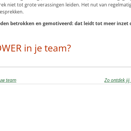
ek niet tot grote verassingen leiden. Het nut van regelmat
esprekken.
den betrokken en gemotiveerd: dat leidt tot meer inzet
POWER in je team?
ouw team
Zo ontdek jij