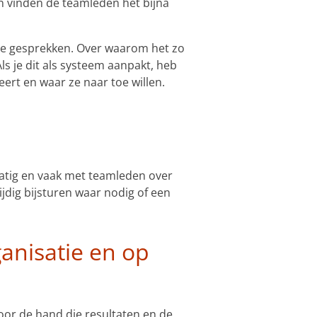
n vinden de teamleden het bijna
deze gesprekken. Over waarom het zo
Als je dit als systeem aanpakt, heb
ert en waar ze naar toe willen.
matig en vaak met teamleden over
ijdig bijsturen waar nodig of een
ganisatie en op
voor de hand die resultaten en de