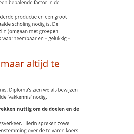
een bepalende factor in de
nderde productie en een groot
alde scholing nodig is. De
 zijn (omgaan met groepen
 is waarneembaar en – gelukkig –
maar altijd te
s. Diploma’s zien we als bewijzen
lde ‘vakkennis’ nodig.
prekken nuttig om de doelen en de
gsverkeer. Hierin spreken zowel
enstemming over de te varen koers.