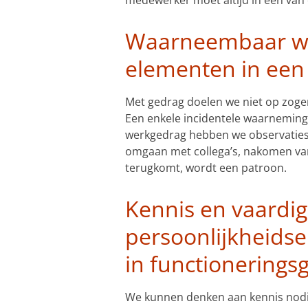
Waarneembaar wer
elementen in een
Met gedrag doelen we niet op zogena
Een enkele incidentele waarneming
werkgedrag hebben we observaties 
omgaan met collega’s, nakomen van
terugkomt, wordt een patroon.
Kennis en vaardi
persoonlijkheidse
in functionerings
We kunnen denken aan kennis nodig 