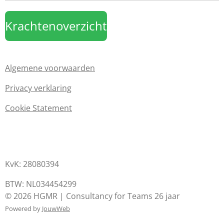
Krachtenoverzicht
Algemene voorwaarden
Privacy verklaring
Cookie Statement
KvK: 28080394
BTW: NL034454299
© 2026 HGMR | Consultancy for Teams 26 jaar
Powered by
JouwWeb