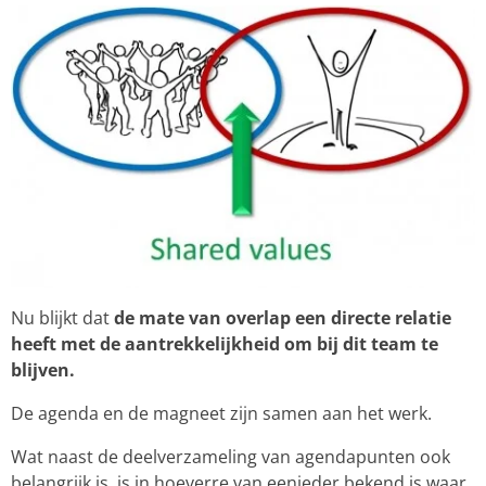
Nu blijkt dat
de mate van overlap een directe relatie
heeft met de aantrekkelijkheid om bij dit team te
blijven.
De agenda en de magneet zijn samen aan het werk.
Wat naast de deelverzameling van agendapunten ook
belangrijk is, is in hoeverre van eenieder bekend is waar