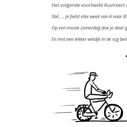
Het volgende voorbeeld illustreert d
Stel, … je fietst elke week van A naar B
Op een mooie zomerdag doe je daar g
En met een lekker windje in de rug be