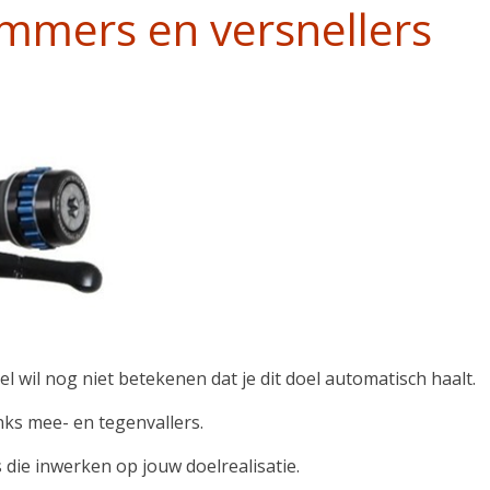
 remmers en versnellers
 wil nog niet betekenen dat je dit doel automatisch haalt.
ks mee- en tegenvallers.
s die inwerken op jouw doelrealisatie.