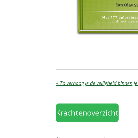
«
Zo verhoog je de veiligheid binnen j
Krachtenoverzicht