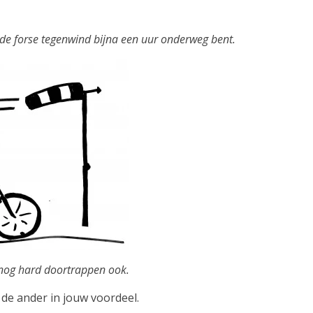
r de forse tegenwind bijna een uur onderweg bent.
 nog hard doortrappen ook.
 de ander in jouw voordeel.