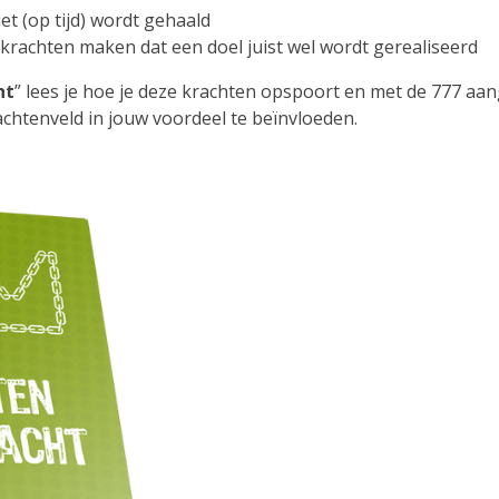
et (op tijd) wordt gehaald
rachten maken dat een doel juist wel wordt gerealiseerd
ht
” lees je hoe je deze krachten opspoort en met de 777 aan
achtenveld in jouw voordeel te beïnvloeden.