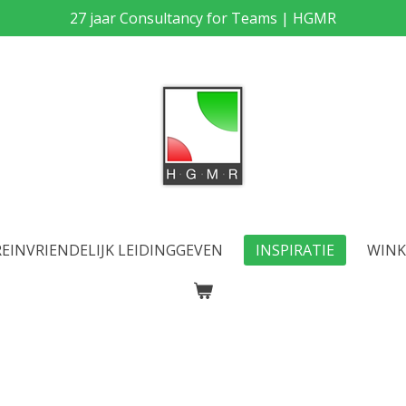
27 jaar Consultancy for Teams | HGMR
EINVRIENDELIJK LEIDINGGEVEN
INSPIRATIE
WINK