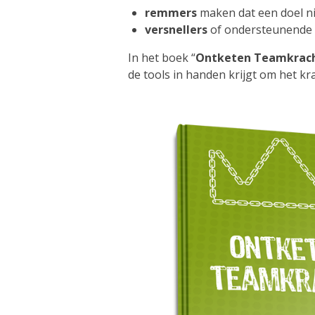
remmers
maken dat een doel ni
versnellers
of ondersteunende k
In het boek “
Ontketen Teamkrac
de tools in handen krijgt om het kr