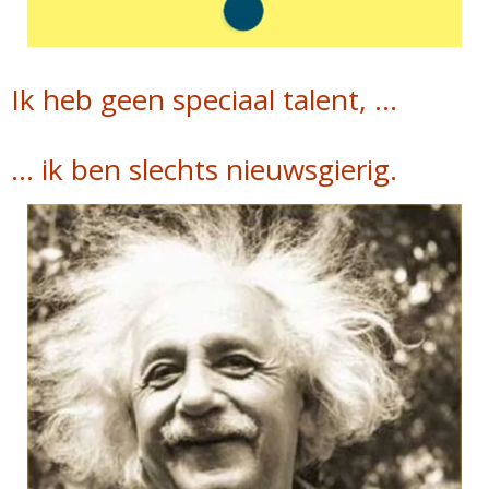
Ik heb geen speciaal talent, …
… ik ben slechts nieuwsgierig.